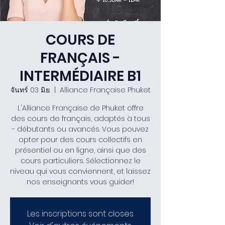
COURS DE
FRANÇAIS -
INTERMÉDIAIRE B1
จันทร์ 03 มิ.ย.
  |  
Alliance Française Phuket
L'Alliance Française de Phuket offre
des cours de français, adaptés à tous
- débutants ou avancés. Vous pouvez
opter pour des cours collectifs en
présentiel ou en ligne, ainsi que des
cours particuliers. Sélectionnez le
niveau qui vous conviennent, et laissez
nos enseignants vous guider!
Les inscriptions sont closes