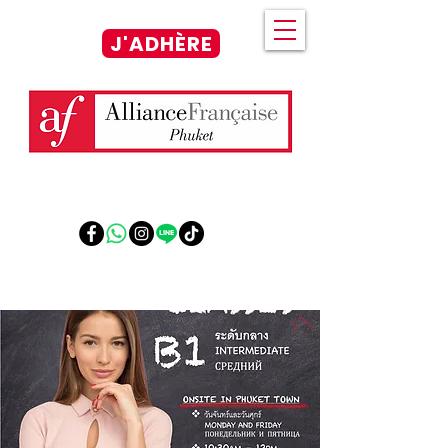
J'ADHÈRE