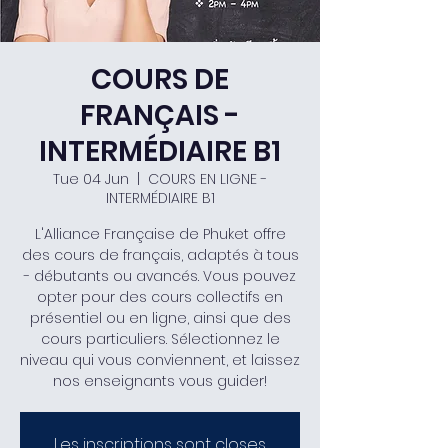
COURS DE
FRANÇAIS -
INTERMÉDIAIRE B1
Tue 04 Jun
  |  
COURS EN LIGNE -
INTERMÉDIAIRE B1
L'Alliance Française de Phuket offre
des cours de français, adaptés à tous
- débutants ou avancés. Vous pouvez
opter pour des cours collectifs en
présentiel ou en ligne, ainsi que des
cours particuliers. Sélectionnez le
niveau qui vous conviennent, et laissez
nos enseignants vous guider!
Les inscriptions sont closes