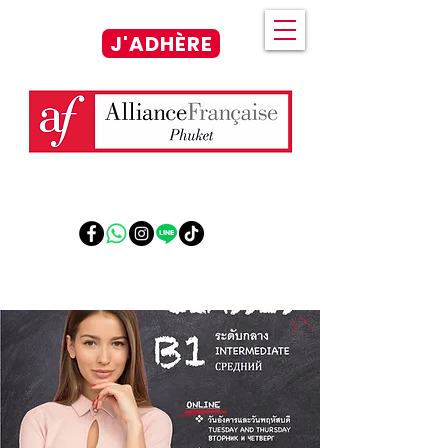
J'ADHÈRE