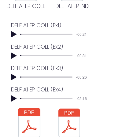
DELF A1 EP COLL
DELF A1 EP IND
DELF A1 EP COLL (Ex1)
-00:21
DELF A1 EP COLL (Ex2)
-00:31
DELF A1 EP COLL (Ex3)
-00:26
DELF A1 EP COLL (Ex4)
-02:16