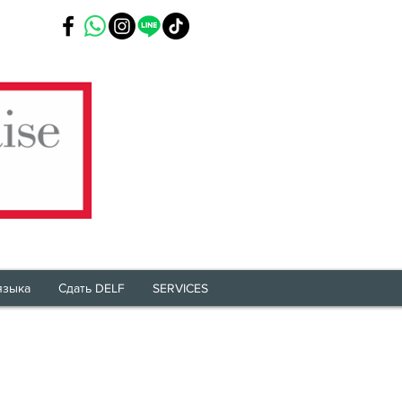
языка
Сдать DELF
SERVICES