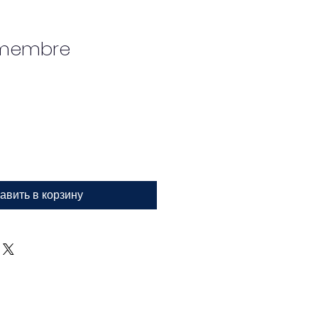
 membre
авить в корзину