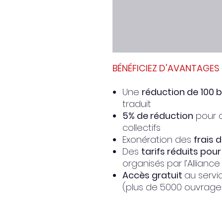
BÉNÉFICIEZ D'AVANTAGES 
Une
réduction de 100 
traduit
5% de réduction
pour 
collectifs
Exonération des
frais 
Des
tarifs réduits pou
organisés par l’Allianc
Accès gratuit
au servi
(plus de 5000 ouvrage