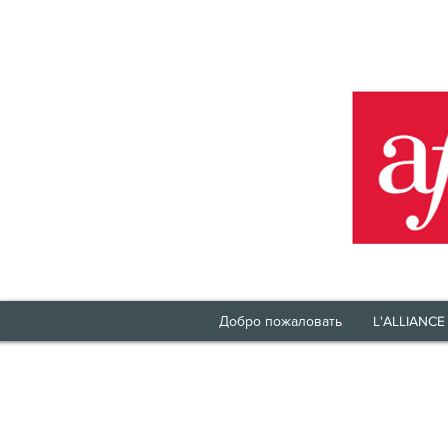
Добро пожаловать
L'ALLIANCE