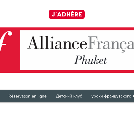
J'ADHÈRE
Réservation en ligne
Детский клуб
уроки французского 