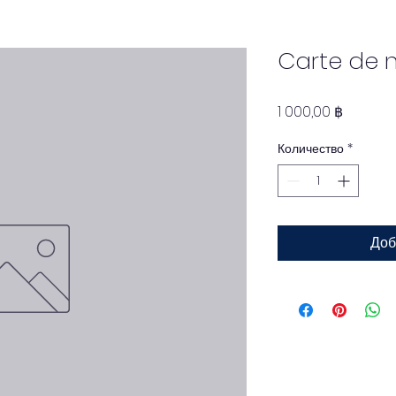
Carte de
Цена
1 000,00 ฿
Количество
*
Доб