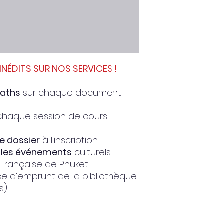
INÉDITS SUR NOS SERVICES !
baths
sur chaque document
chaque session de cours
de dossier
à l'inscription
r les événements
culturels
e Française de Phuket
ce d’emprunt de la bibliothèque
s)