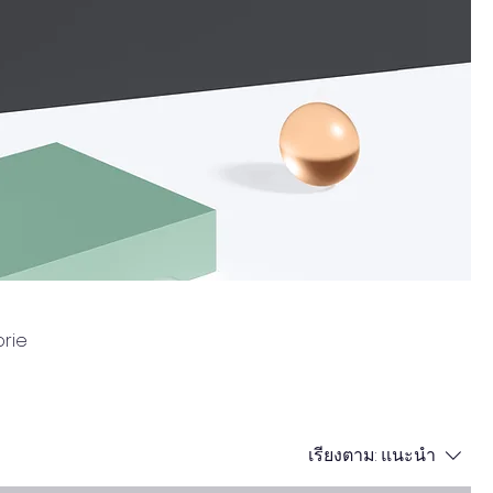
orie
เรียงตาม:
แนะนำ