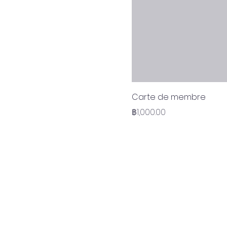
Carte de membre
ราคา
฿1,000.00