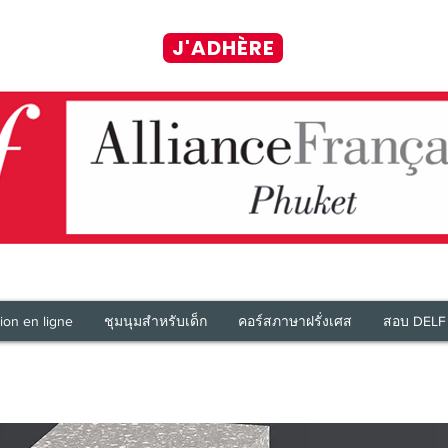
J'ADHÈRE
ion en ligne
ชุมนุมสำหรับเด็ก
คอร์สภาษาฝรั่งเศส
สอบ DELF