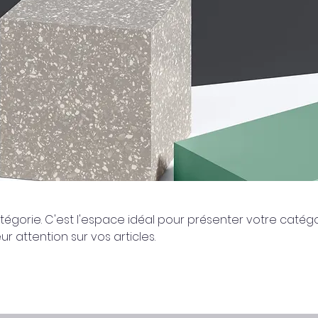
tégorie. C'est l'espace idéal pour présenter votre catég
eur attention sur vos articles.