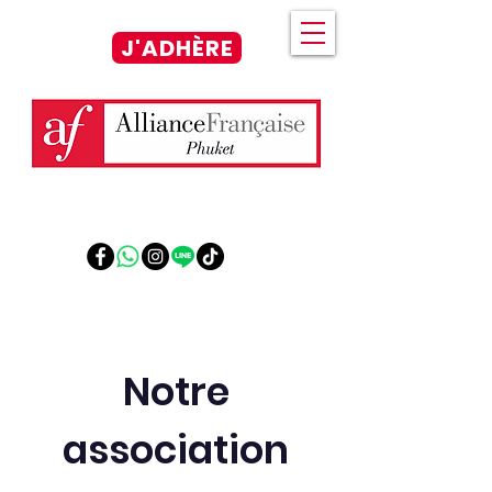
J'ADHÈRE
Notre
association